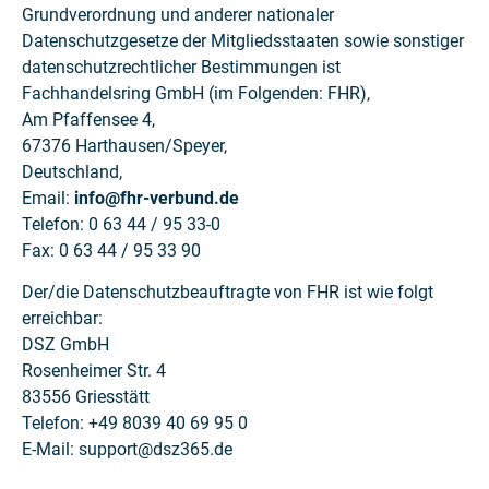
Grundverordnung und anderer nationaler
Datenschutzgesetze der Mitgliedsstaaten sowie sonstiger
datenschutzrechtlicher Bestimmungen ist
Fachhandelsring GmbH (im Folgenden: FHR),
Am Pfaffensee 4,
67376 Harthausen/Speyer,
Deutschland,
Email:
info@fhr-verbund.de
Telefon: 0 63 44 / 95 33-0
Fax: 0 63 44 / 95 33 90
Der/die Datenschutzbeauftragte von FHR ist wie folgt
erreichbar:
DSZ GmbH
Rosenheimer Str. 4
83556 Griesstätt
Telefon: +49 8039 40 69 95 0
E-Mail: support@dsz365.de