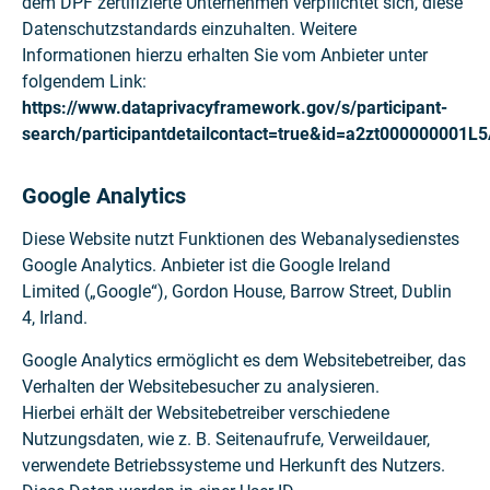
dem DPF zertifizierte Unternehmen verpflichtet sich, diese
Datenschutzstandards einzuhalten. Weitere
Informationen hierzu erhalten Sie vom Anbieter unter
folgendem Link:
https://www.dataprivacyframework.gov/s/participant-
search/participantdetailcontact=true&id=a2zt000000001L
Google Analytics
Diese Website nutzt Funktionen des Webanalysedienstes
Google Analytics. Anbieter ist die Google Ireland
Limited („Google“), Gordon House, Barrow Street, Dublin
4, Irland.
Google Analytics ermöglicht es dem Websitebetreiber, das
Verhalten der Websitebesucher zu analysieren.
Hierbei erhält der Websitebetreiber verschiedene
Nutzungsdaten, wie z. B. Seitenaufrufe, Verweildauer,
verwendete Betriebssysteme und Herkunft des Nutzers.