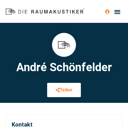
André Schönfelder
Teilen
Kontakt