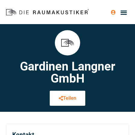
Gardinen Langner
GmbH
Teilen
Kontakt