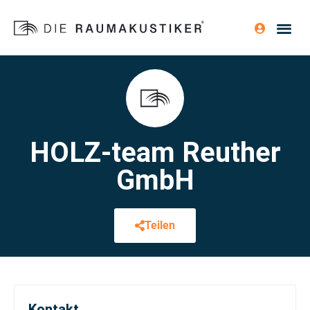
HOLZ-team Reuther
GmbH
Teilen
Kontakt