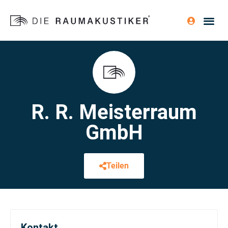
R. R. Meisterraum
GmbH
Teilen
Kontakt